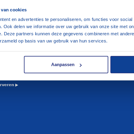
 van cookies
ent en advertenties te personaliseren, om functies voor social
. Ook delen we informatie over uw gebruik van onze site met on
e. Deze partners kunnen deze gegevens combineren met andere i
erzameld op basis van uw gebruik van hun services.
𝘃𝗮𝗮𝗿𝘁𝗲𝗻
𝗲𝗻
Aanpassen
𝗽𝗲𝗻
𝗮𝗰𝘁
𝗿𝘃𝗲𝗿𝗲𝗻 ▶